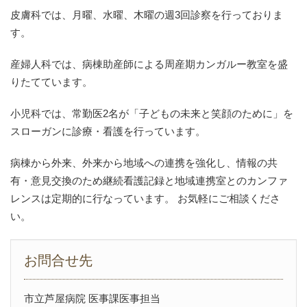
皮膚科では、月曜、水曜、木曜の週3回診察を行っておりま
す。
産婦人科では、病棟助産師による周産期カンガルー教室を盛
りたてています。
小児科では、常勤医2名が「子どもの未来と笑顔のために」を
スローガンに診療・看護を行っています。
病棟から外来、外来から地域への連携を強化し、情報の共
有・意見交換のため継続看護記録と地域連携室とのカンファ
レンスは定期的に行なっています。 お気軽にご相談くださ
い。
お問合せ先
市立芦屋病院 医事課医事担当