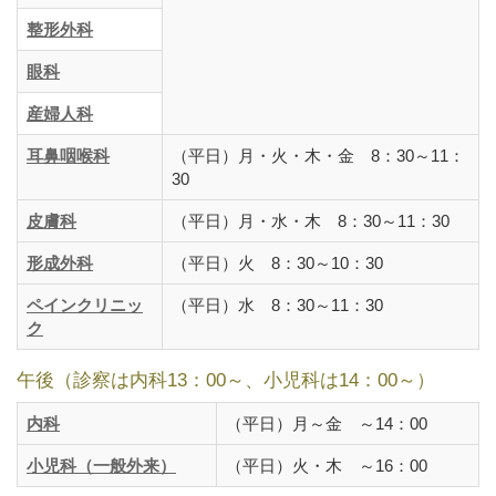
整形外科
眼科
産婦人科
耳鼻咽喉科
（平日）月・火・木・金 8：30～11：
30
皮膚科
（平日）月・水・木 8：30～11：30
形成外科
（平日）火 8：30～10：30
ペインクリニッ
（平日）水 8：30～11：30
ク
午後（診察は内科13：00～、小児科は14：00～）
内科
（平日）月～金 ～14：00
小児科（一般外来）
（平日）火・木 ～16：00