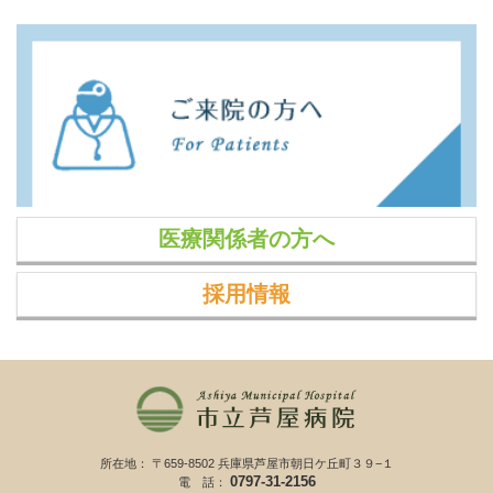
医療関係者の方へ
採用情報
所在地： 〒659-8502 兵庫県芦屋市朝日ケ丘町３９−１
0797-31-2156
電 話：