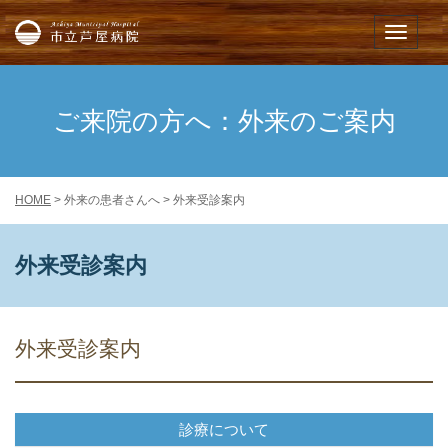
市立芦屋病院
メニュー
ご来院の方へ：外来のご案内
HOME
> 外来の患者さんへ > 外来受診案内
外来受診案内
外来受診案内
診療について