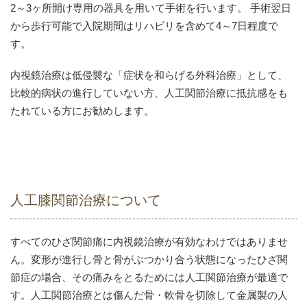
2～3ヶ所開け専用の器具を用いて手術を行います。 手術翌日
から歩行可能で入院期間はリハビリを含めて4～7日程度で
す。
内視鏡治療は低侵襲な「症状を和らげる外科治療」として、
比較的病状の進行していない方、人工関節治療に抵抗感をも
たれている方にお勧めします。
人工膝関節治療について
すべてのひざ関節痛に内視鏡治療が有効なわけではありませ
ん。変形が進行し骨と骨がぶつかり合う状態になったひざ関
節症の場合、その痛みをとるためには人工関節治療が最適で
す。人工関節治療とは傷んだ骨・軟骨を切除して金属製の人