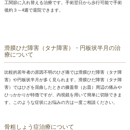
工関節に入れ替える治療です。手術翌日から歩行可能で手術
後約３～4週で退院できます。
滑膜ひだ障害（タナ障害）・円板状半月の治
療について
比較的若年者の原因不明のひざ痛では滑膜ひだ障害（タナ障
害）や円板状半月が多く見られます。滑膜ひだ障害（タナ障
害）ではひざを屈曲したときの膝蓋骨（お皿）周辺の痛みや
ひっかかりが特徴ですが、内視鏡を用いて簡単に切除できま
す。このような症状にお悩みの方は一度ご相談ください。
骨粗しょう症治療について