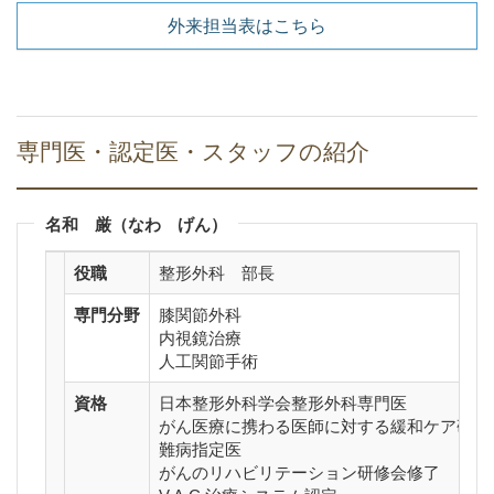
外来担当表はこちら
専門医・認定医・スタッフの紹介
名和 厳（なわ げん）
役職
整形外科 部長
専門分野
膝関節外科
内視鏡治療
人工関節手術
資格
日本整形外科学会整形外科専門医
がん医療に携わる医師に対する緩和ケア研修
難病指定医
がんのリハビリテーション研修会修了