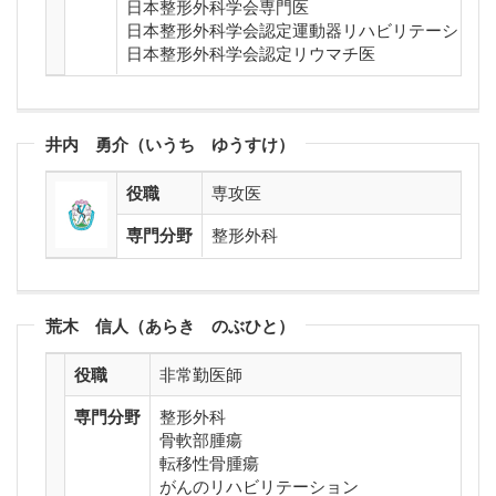
日本整形外科学会専門医
日本整形外科学会認定運動器リハビリテーション
日本整形外科学会認定リウマチ医
井内 勇介（いうち ゆうすけ）
役職
専攻医
専門分野
整形外科
荒木 信人（あらき のぶひと）
役職
非常勤医師
専門分野
整形外科
骨軟部腫瘍
転移性骨腫瘍
がんのリハビリテーション