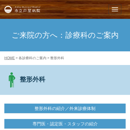
市立芦屋病院
メニュー
ご来院の方へ：診療科のご案内
HOME
> 各診療科のご案内 > 整形外科
整形外科
整形外科の紹介／外来診療体制
専門医・認定医・スタッフの紹介