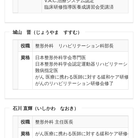
V.A.C.治療システム認定
臨床研修指導医養成講習会受講済
城山 晋（じょうやま すすむ）
役職
整形外科 リハビリテーション科部長
資格
日本整形外科学会専門医
日本整形外科学会認定運動器リハビリテーション
難病指定医
がん 医療に携わる医師に対する緩和ケア研修会
がんのリハビリテーション研修会修了
石川 直輝（いしかわ なおき）
役職
整形外科 主任医長
資格
がん医療に携わる医師に対する緩和ケア研修会修