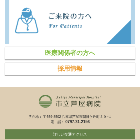
医療関係者の方へ
採用情報
所在地： 〒659-8502 兵庫県芦屋市朝日ケ丘町３９−１
0797-31-2156
電 話：
詳しい交通アクセス