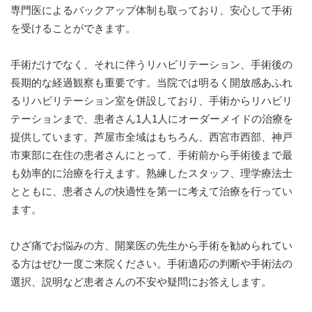
専門医によるバックアップ体制も取っており、安心して手術
を受けることができます。
手術だけでなく、それに伴うリハビリテーション、手術後の
長期的な経過観察も重要です。当院では明るく開放感あふれ
るリハビリテーション室を併設しており、手術からリハビリ
テーションまで、患者さん1人1人にオーダーメイドの治療を
提供しています。芦屋市全域はもちろん、西宮市西部、神戸
市東部に在住の患者さんにとって、手術前から手術後まで最
も効率的に治療を行えます。熟練したスタッフ、理学療法士
とともに、患者さんの快適性を第一に考えて治療を行ってい
ます。
ひざ痛でお悩みの方、開業医の先生から手術を勧められてい
る方はぜひ一度ご来院ください。手術適応の判断や手術法の
選択、説明など患者さんの不安や疑問にお答えします。