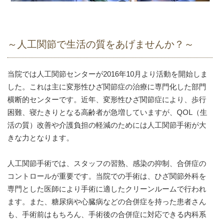
～人工関節で生活の質をあげませんか？～
当院では人工関節センターが2016年10月より活動を開始しま
した。これは主に変形性ひざ関節症の治療に専門化した部門
横断的センターです。近年、変形性ひざ関節症により、歩行
困難、寝たきりとなる高齢者が急増していますが、QOL（生
活の質）改善や介護負担の軽減のためには人工関節手術が大
きな力となります。
人工関節手術では、スタッフの習熟、感染の抑制、合併症の
コントロールが重要です。当院での手術は、ひざ関節外科を
専門とした医師により手術に適したクリーンルームで行われ
ます。また、糖尿病や心臓病などの合併症を持った患者さん
も、手術前はもちろん、手術後の合併症に対応できる内科系