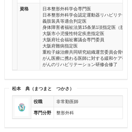
資格
日本整形外科学会専門医
日本整形外科学会認定運動器リハビリテーシ
義肢装具等適合判定医
身体障害者福祉法第15条第1項指定医（肢体
大阪市小児慢性特定疾患指定医
大阪府社会福祉審議会専門委員
大阪府難病指定医
重粒子線治療共同研究組織運営委員会骨軟部
がん医療に携わる医師に対する緩和ケア研修
がんのリハビリテーション研修会修了
松本 典（まつまと つかさ）
役職
非常勤医師
専門分野
整形外科