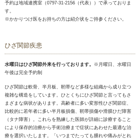
予約は地域連携室（0797-31-2156（代表））で承っておりま
す。
※かかりつけ医をお持ちの方は紹介状をご持参ください。
ひざ関節疾患
水曜日はひざ関節外来を行っております。
※月曜日、水曜日
午後は完全予約制
ひざ関節は軟骨、半月板、靭帯など多様な組織から成り立つ
複雑な構造をしています。ひとくちにひざ関節と言ってもさ
まざまな病状があります。高齢者に多い変形性ひざ関節症、
比較的に若年者に多い半月板損傷、靭帯損傷や滑膜ひだ障害
（タナ障害）。これらを熟練した医師が詳細に診療すること
により保存的治療から手術治療まで症状にあわせた最適な治
療を選択いたします。「いつまでたっても腫れや痛みがとれ