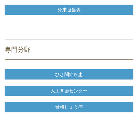
外来担当表
専門分野
ひざ関節疾患
人工関節センター
骨粗しょう症