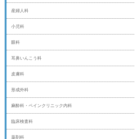
産婦人科
小児科
眼科
耳鼻いんこう科
皮膚科
形成外科
麻酔科・ペインクリニック内科
臨床検査科
薬剤科