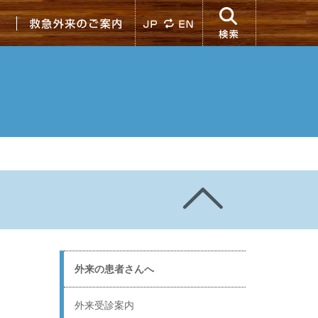
入院のご案内
救急外来のご案内
JP
検索
外来の患者さんへ
外来受診案内