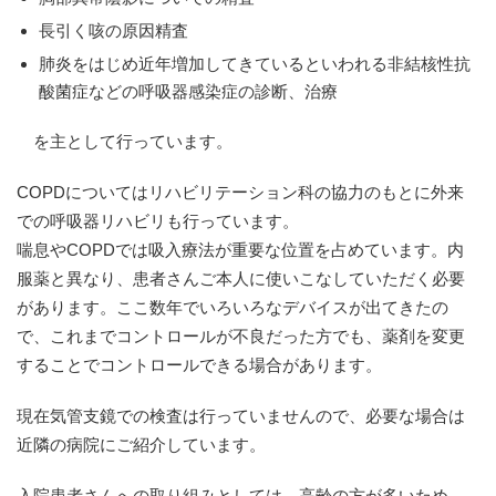
長引く咳の原因精査
肺炎をはじめ近年増加してきているといわれる非結核性抗
酸菌症などの呼吸器感染症の診断、治療
を主として行っています。
COPDについてはリハビリテーション科の協力のもとに外来
での呼吸器リハビリも行っています。
喘息やCOPDでは吸入療法が重要な位置を占めています。内
服薬と異なり、患者さんご本人に使いこなしていただく必要
があります。ここ数年でいろいろなデバイスが出てきたの
で、これまでコントロールが不良だった方でも、薬剤を変更
することでコントロールできる場合があります。
現在気管支鏡での検査は行っていませんので、必要な場合は
近隣の病院にご紹介しています。
入院患者さんへの取り組みとしては、高齢の方が多いため、