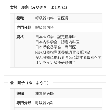
宮﨑 慶宗（みやざき よしむね）
役職
呼吸器内科 副医長
専門分野
呼吸器内科
資格
日本医師会 認定産業医
日本内科学会 認定内科医
日本呼吸器学会 専門医
臨床研修指導医養成講習会受講済
がん診療に携わる医師に対する緩和ケア研修
オンライン診療研修修了
兪 陽子（ゆ ようこ）
役職
非常勤医師
専門分野
呼吸器内科