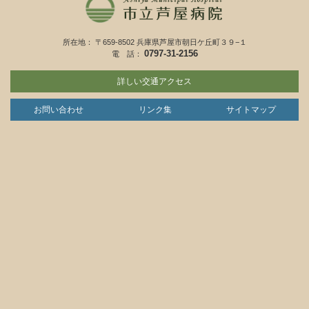
所在地： 〒659-8502 兵庫県芦屋市朝日ケ丘町３９−１
0797-31-2156
電 話：
詳しい交通アクセス
お問い合わせ
リンク集
サイトマップ