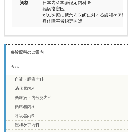
資格
日本内科学会認定内科医
難病指定医
がん医療に携わる医師に対する緩和ケア研修
身体障害者指定医師
各診療科のご案内
内科
血液・腫瘍内科
消化器内科
糖尿病・内分泌内科
循環器内科
呼吸器内科
緩和ケア内科