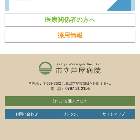
医療関係者の方へ
採用情報
所在地： 〒659-8502 兵庫県芦屋市朝日ケ丘町３９−１
0797-31-2156
電 話：
詳しい交通アクセス
お問い合わせ
リンク集
サイトマップ