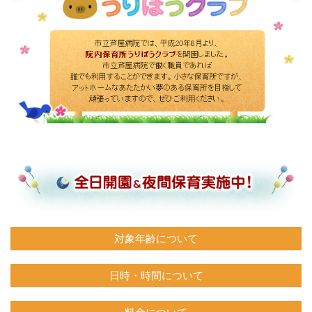
対象年齢について
日時・時間について