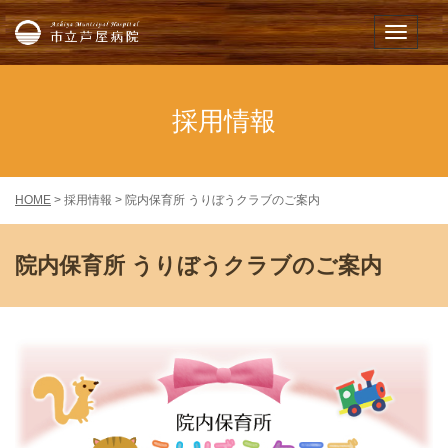
市立芦屋病院
メニュー
採用情報
HOME
> 採用情報 > 院内保育所 うりぼうクラブのご案内
院内保育所 うりぼうクラブのご案内