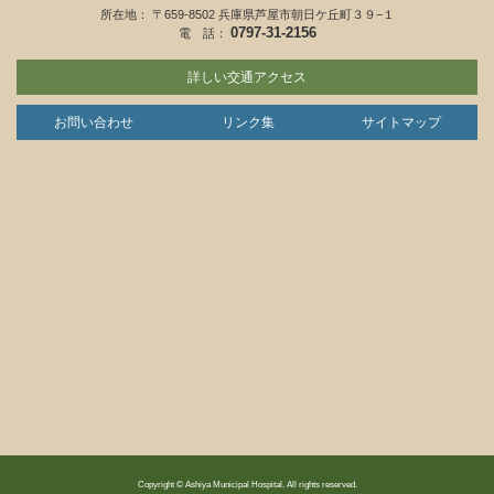
所在地： 〒659-8502 兵庫県芦屋市朝日ケ丘町３９−１
0797-31-2156
電 話：
詳しい交通アクセス
お問い合わせ
リンク集
サイトマップ
Copyright © Ashiya Municipal Hospital. All rights reserved.