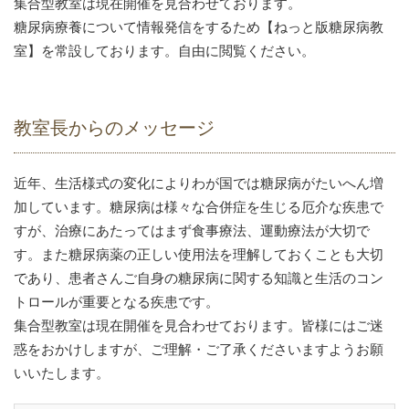
集合型教室は現在開催を見合わせております。
糖尿病療養について情報発信をするため【ねっと版糖尿病教
室】を常設しております。自由に閲覧ください。
教室長からのメッセージ
近年、生活様式の変化によりわが国では糖尿病がたいへん増
加しています。糖尿病は様々な合併症を生じる厄介な疾患で
すが、治療にあたってはまず食事療法、運動療法が大切で
す。また糖尿病薬の正しい使用法を理解しておくことも大切
であり、患者さんご自身の糖尿病に関する知識と生活のコン
トロールが重要となる疾患です。
集合型教室は現在開催を見合わせております。皆様にはご迷
惑をおかけしますが、ご理解・ご了承くださいますようお願
いいたします。