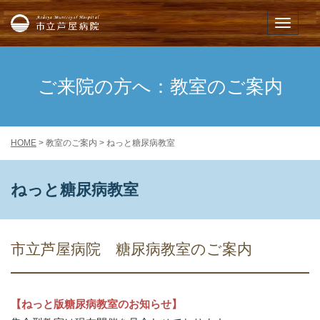
市立芦屋病院
メニュー
ご来院の方へ：教室のご案内
HOME
> 教室のご案内 > ねっと糖尿病教室
ねっと糖尿病教室
市立芦屋病院 糖尿病教室のご案内
【ねっと版糖尿病教室のお知らせ】