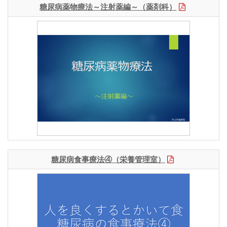
糖尿病薬物療法～注射薬編～（薬剤科）
糖尿病食事療法④（栄養管理室）