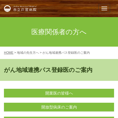
市立芦屋病院
メニュー
医療関係者の方へ
HOME
> 地域の先生方へ > がん地域連携パス登録医のご案内
がん地域連携パス登録医のご案内
開業医の皆様へ
開放型病床のご案内