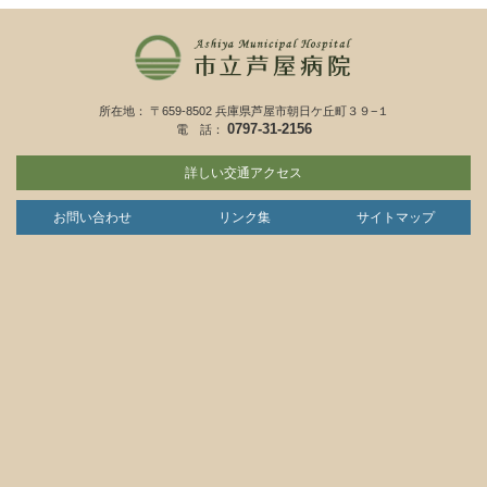
所在地： 〒659-8502 兵庫県芦屋市朝日ケ丘町３９−１
0797-31-2156
電 話：
詳しい交通アクセス
お問い合わせ
リンク集
サイトマップ