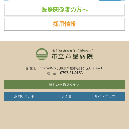
医療関係者の方へ
採用情報
所在地： 〒659-8502 兵庫県芦屋市朝日ケ丘町３９−１
0797-31-2156
電 話：
詳しい交通アクセス
お問い合わせ
リンク集
サイトマップ