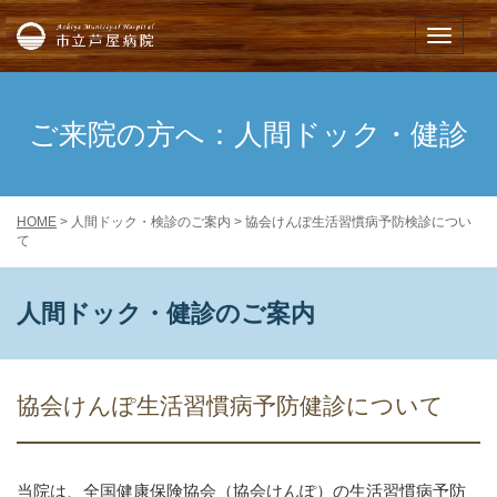
市立芦屋病院
メニュー
ご来院の方へ：人間ドック・健診
HOME
> 人間ドック・検診のご案内 > 協会けんぽ生活習慣病予防検診につい
て
人間ドック・健診のご案内
協会けんぽ生活習慣病予防健診について
当院は、全国健康保険協会（協会けんぽ）の生活習慣病予防