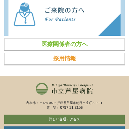
医療関係者の方へ
採用情報
所在地： 〒659-8502 兵庫県芦屋市朝日ケ丘町３９−１
0797-31-2156
電 話：
詳しい交通アクセス