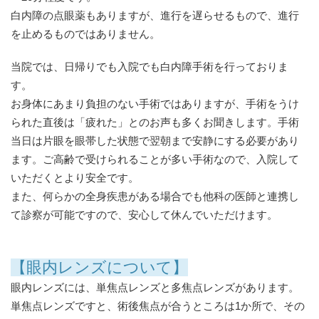
白内障の点眼薬もありますが、進行を遅らせるもので、進行
を止めるものではありません。
当院では、日帰りでも入院でも白内障手術を行っておりま
す。
お身体にあまり負担のない手術ではありますが、手術をうけ
られた直後は「疲れた」とのお声も多くお聞きします。手術
当日は片眼を眼帯した状態で翌朝まで安静にする必要があり
ます。ご高齢で受けられることが多い手術なので、入院して
いただくとより安全です。
また、何らかの全身疾患がある場合でも他科の医師と連携し
て診察が可能ですので、安心して休んでいただけます。
【眼内レンズについて】
眼内レンズには、単焦点レンズと多焦点レンズがあります。
単焦点レンズですと、術後焦点が合うところは1か所で、その