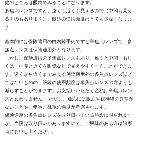
他のところは眼鏡でみることになります。
多焦点レンズですと、遠くも近くも見えるので（中間も見え
るものもあります）、眼鏡の使用頻度はとても少なくなりま
す。
基本的には保険適用の白内障手術ですと単焦点レンズで、多
焦点レンズは保険適用外となります。
しかし、保険適用の多焦点レンズもあり、遠くと中間、もし
くは、中間と近くを眼鏡なしで見えやすくすることができま
す。遠くから近くまでみえる保険適用外の多焦点レンズほど
ではないものの、眼鏡の使用頻度は単焦点レンズの方よりも
減らすことができます。お支払いいただく金額は単焦点レン
ズと変わりません。 ただし、適応には眼底や視神経の異常が
ないことや、年齢、乱視の頻度が考慮されます。
保険適用の多焦点レンズを取り扱っている施設は限られます
が、当院は取り扱いがありますので、ご興味のある方は診察
時にお申し出ください。