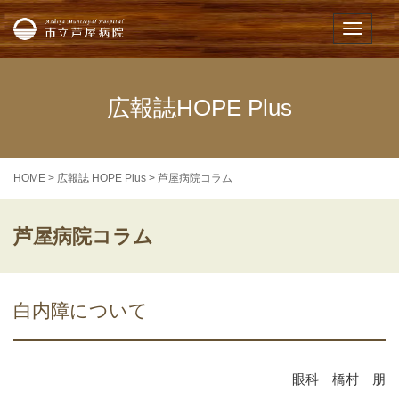
市立芦屋病院
メニュー
広報誌HOPE Plus
HOME
> 広報誌 HOPE Plus > 芦屋病院コラム
芦屋病院コラム
白内障について
眼科 橋村 朋