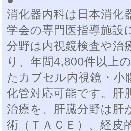
消化器内科は日本消化
学会の専門医指導施設
分野は内視鏡検査や治
り、年間4,800件以
たカプセル内視鏡・小
化管対応可能です。肝
治療を、肝臓分野は肝
術（ＴＡＣＥ）、経皮