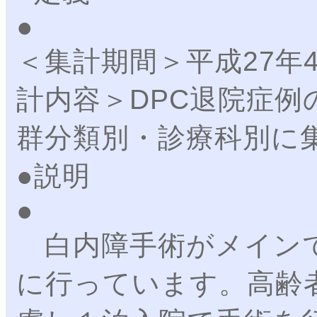
＜集計期間＞平成27年
計内容＞DPC退院症例
群分類別・診療科別に
●説明
白内障手術がメインで
に行っています。高齢