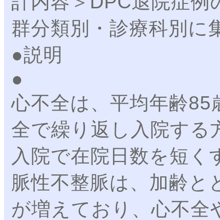
計内容＞DPC退院症例
群分類別・診療科別に
●説明
心不全は、平均年齢8
全で繰り返し入院する
入院で在院日数を短く
脈性不整脈は、加齢と
が増えており、心不全