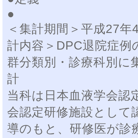
＜集計期間＞平成27年
計内容＞DPC退院症例
群分類別・診療科別に
計 ●
当科は日本血液学会認
会認定研修施設として
導のもと、研修医が診