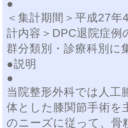
＜集計期間＞平成27年
計内容＞DPC退院症例
群分類別・診療科別に
●説明
当院整形外科では人工
体とした膝関節手術を
のニーズに従って、骨