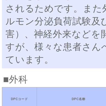
されるためです。また
ルモン分泌負荷試験及
害）、神経外来などを
すが、様々な患者さん
ています。
外科
DPCコード
DPC名称