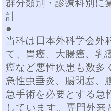
群分類別・診療科別に
計 
当科は日本外科学会外
て、胃癌、大腸癌、乳
癌など悪性疾患も数多
急性虫垂炎、腸閉塞、
急手術を必要とする急
しています。専門外来