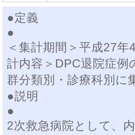
●定義
＜集計期間＞平成27年
計内容＞DPC退院症例
群分類別・診療科別に
●説明
2次救急病院として、内