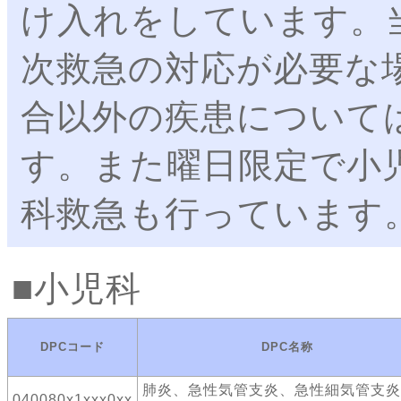
け入れをしています。
次救急の対応が必要な
合以外の疾患について
す。また曜日限定で小
科救急も行っています
小児科
DPCコード
DPC名称
肺炎、急性気管支炎、急性細気管支炎
040080x1xxx0xx