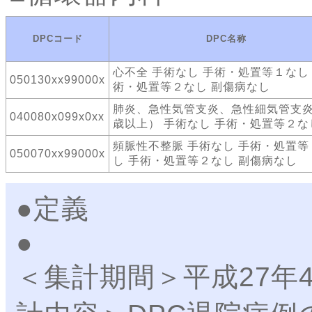
DPCコード
DPC名称
心不全 手術なし 手術・処置等１なし
050130xx99000x
術・処置等２なし 副傷病なし
肺炎、急性気管支炎、急性細気管支炎
040080x099x0xx
歳以上） 手術なし 手術・処置等２な
頻脈性不整脈 手術なし 手術・処置等
050070xx99000x
し 手術・処置等２なし 副傷病なし
●定義
＜集計期間＞平成27年