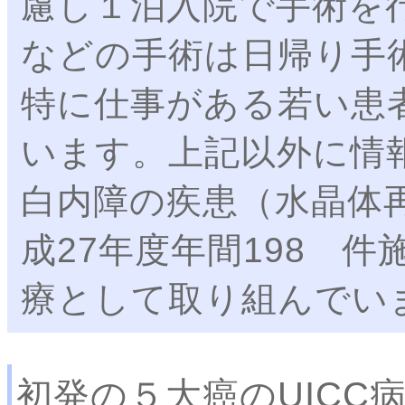
慮し１泊入院で手術を
などの手術は日帰り手
特に仕事がある若い患
います。上記以外に情
白内障の疾患（水晶体
成27年度年間198 
療として取り組んでい
初発の５大癌のUICC