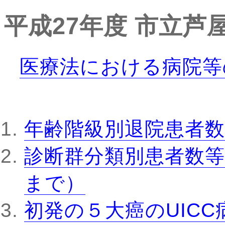
平成27年度
市立芦
医療法における病院等
年齢階級別退院患者数
診断群分類別患者数等
まで）
初発の５大癌のUIC