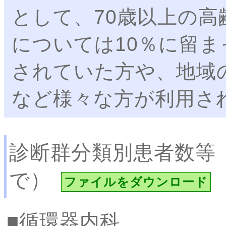
として、70歳以上の高
については10％に留
されていた方や、地域
など様々な方が利用さ
診断群分類別患者数等
で）
ファイルをダウンロード
循環器内科