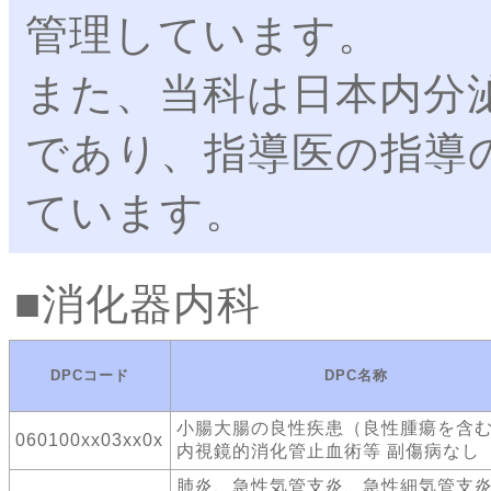
管理しています。
また、当科は日本内分
であり、指導医の指導
ています。
消化器内科
DPCコード
DPC名称
小腸大腸の良性疾患（良性腫瘍を含
060100xx03xx0x
内視鏡的消化管止血術等 副傷病なし
肺炎、急性気管支炎、急性細気管支炎