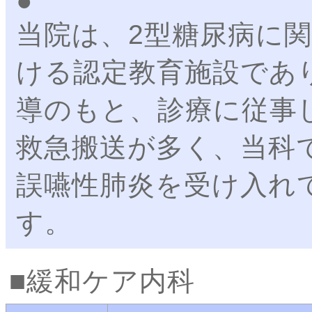
当院は、2型糖尿病に
ける認定教育施設であ
導のもと、診療に従事
救急搬送が多く、当科
誤嚥性肺炎を受け入れ
す。
緩和ケア内科